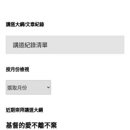
講道大綱/文章紀錄
講道紀錄清單
按月份檢視
按
月
份
檢
近期崇拜講道大綱
視
基督的愛不離不棄