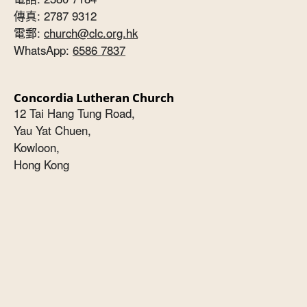
傳真: 2787 9312
電郵:
church@clc.org.hk
WhatsApp:
6586 7837
Concordia Lutheran Church
12 Tai Hang Tung Road,
Yau Yat Chuen,
Kowloon,
Hong Kong