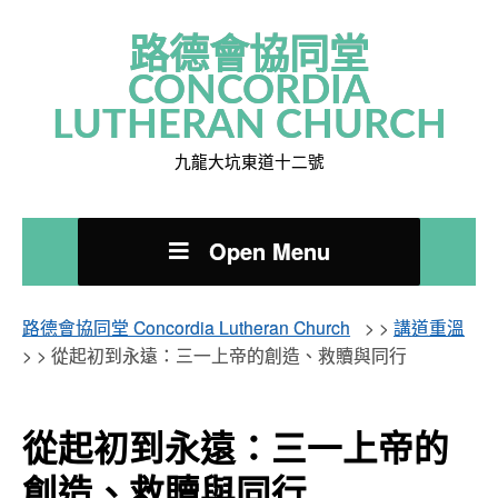
路德會協同堂
CONCORDIA
LUTHERAN CHURCH
九龍大坑東道十二號
Open Menu
路德會協同堂 Concordia Lutheran Church
> >
講道重溫
> >
從起初到永遠：三一上帝的創造、救贖與同行
從起初到永遠：三一上帝的
創造、救贖與同行