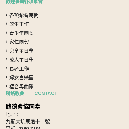
歡迎參與各項聚會
各項聚會時間
學生工作
青少年團契
家仁團契
兒童主日學
成人主日學
長者工作
婦女喜樂團
福音粵曲隊
聯絡教會 CONTACT
路德會協同堂
地址 :
九龍大坑東道十二號
電話: 2380 7184