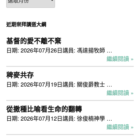
月
份
檢
近期崇拜講道大綱
視
基督的愛不離不棄
日期: 2026年07月26日講員: 馮達揚牧師 …
繼續閱讀 »
稗麥共存
日期: 2026年07月19日講員: 關俊爵教士 …
繼續閱讀 »
從撒種比喻看生命的翻轉
日期: 2026年07月12日講員: 徐俊楠神學 …
繼續閱讀 »