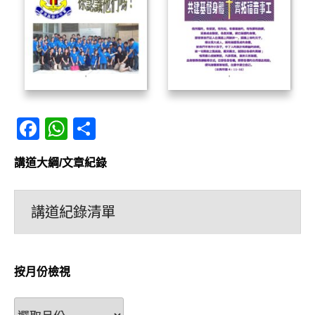
Facebook
WhatsApp
分
享
講道大綱/文章紀錄
講道紀錄清單
按月份檢視
按