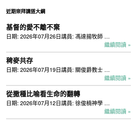
檢
近期崇拜講道大綱
視
基督的愛不離不棄
日期: 2026年07月26日講員: 馮達揚牧師 …
繼續閱讀 »
稗麥共存
日期: 2026年07月19日講員: 關俊爵教士 …
繼續閱讀 »
從撒種比喻看生命的翻轉
日期: 2026年07月12日講員: 徐俊楠神學 …
繼續閱讀 »