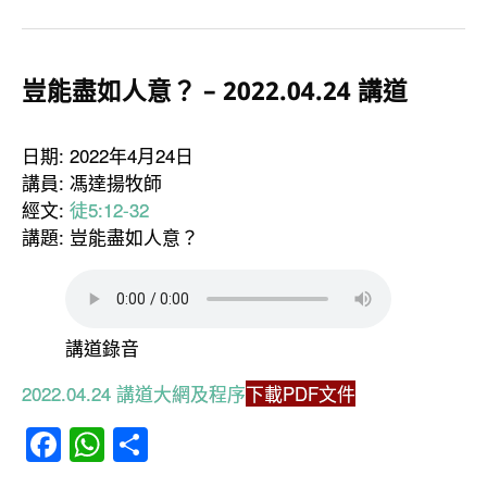
豈能盡如人意？ – 2022.04.24 講道
日期: 2022年4月24日
講員: 馮達揚牧師
經文:
徒5:12-32
講題: 豈能盡如人意？
講道錄音
2022.04.24 講道大網及程序
下載PDF文件
Facebook
WhatsApp
分
享