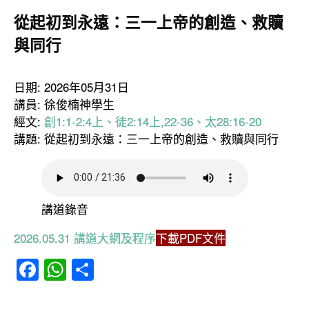
從起初到永遠：三一上帝的創造、救贖
與同行
日期: 2026年05月31日
講員: 徐俊楠神學生
經文:
創1:1-2:4上、徒2:14上,22-36、太28:16-20
講題: 從起初到永遠：三一上帝的創造、救贖與同行
講道錄音
2026.05.31 講道大網及程序
下載PDF文件
Facebook
WhatsApp
分
享