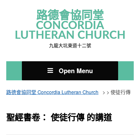
路德會協同堂
CONCORDIA
LUTHERAN CHURCH
九龍大坑東道十二號
Open Menu
路德會協同堂 Concordia Lutheran Church
> >
使徒行傳
聖經書卷： 使徒行傳 的講道