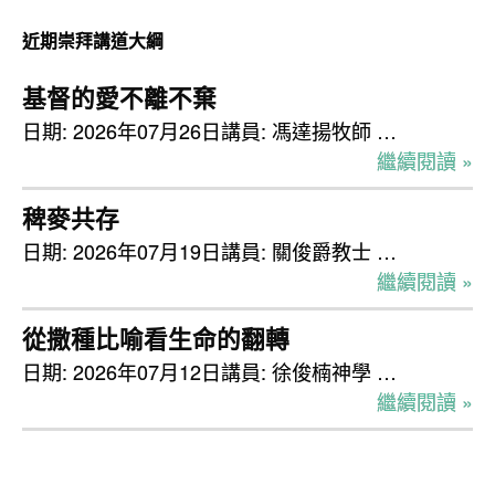
檢
近期崇拜講道大綱
視
基督的愛不離不棄
日期: 2026年07月26日講員: 馮達揚牧師 …
繼續閱讀 »
稗麥共存
日期: 2026年07月19日講員: 關俊爵教士 …
繼續閱讀 »
從撒種比喻看生命的翻轉
日期: 2026年07月12日講員: 徐俊楠神學 …
繼續閱讀 »