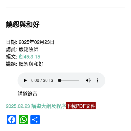
饒恕與和好
日期: 2025年02月23日
講員: 嚴翔牧師
經文:
創45:3-15
講題: 饒恕與和好
講道錄音
2025.02.23 講道大網及程序
下載PDF文件
Facebook
WhatsApp
分
享