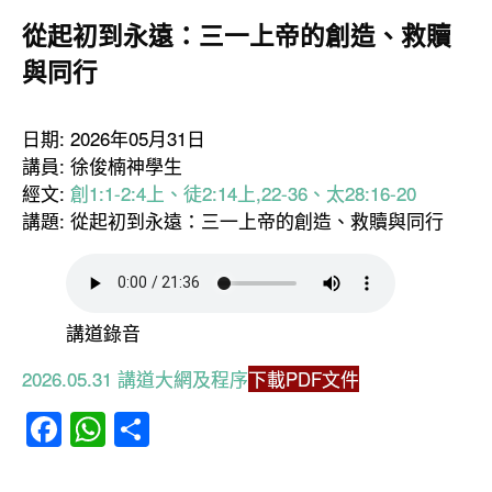
從起初到永遠：三一上帝的創造、救贖
與同行
日期: 2026年05月31日
講員: 徐俊楠神學生
經文:
創1:1-2:4上、徒2:14上,22-36、太28:16-20
講題: 從起初到永遠：三一上帝的創造、救贖與同行
講道錄音
2026.05.31 講道大網及程序
下載PDF文件
Facebook
WhatsApp
分
享