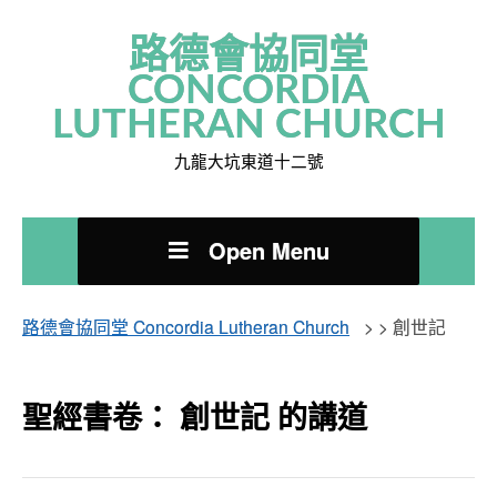
路德會協同堂
CONCORDIA
LUTHERAN CHURCH
九龍大坑東道十二號
Open Menu
路德會協同堂 Concordia Lutheran Church
> >
創世記
聖經書卷： 創世記 的講道