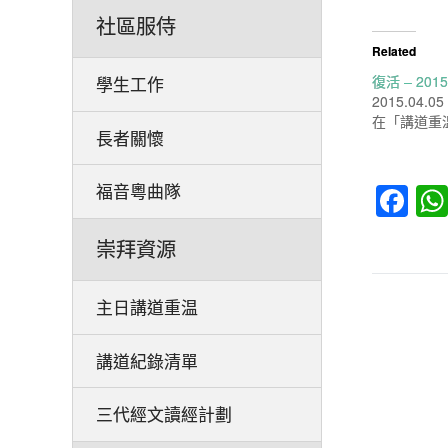
社區服侍
Related
復活 – 2015
學生工作
2015.04.05
在「講道重
長者關懷
Fa
福音粵曲隊
崇拜資源
主日講道重温
講道紀錄清單
三代經文讀經計劃