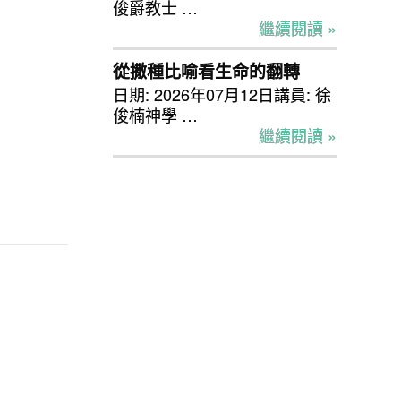
俊爵教士 …
繼續閱讀 »
從撒種比喻看生命的翻轉
日期: 2026年07月12日講員: 徐
俊楠神學 …
繼續閱讀 »