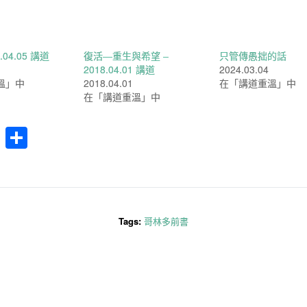
.04.05 講道
復活—重生與希望 –
只管傳愚拙的話
2018.04.01 講道
2024.03.04
溫」中
2018.04.01
在「講道重溫」中
在「講道重溫」中
cebook
WhatsApp
分
享
Tags:
哥林多前書