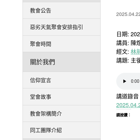
教會公告
2025.04.2
惡劣天氣聚會安排指引
日期: 20
講員: 陳
聚會時間
經文:
林前
講題: 
關於我們
信仰宣言
講道錄音
堂會故事
2025.0
教會架構簡介
請按讚：
同工團隊介紹