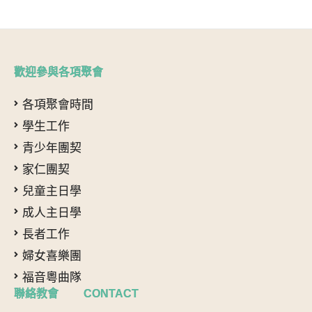
歡迎參與各項聚會
各項聚會時間
學生工作
青少年團契
家仁團契
兒童主日學
成人主日學
長者工作
婦女喜樂團
福音粵曲隊
聯絡教會 CONTACT