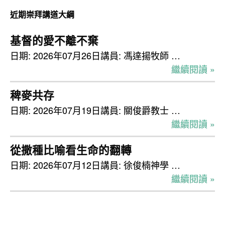
檢
近期崇拜講道大綱
視
基督的愛不離不棄
日期: 2026年07月26日講員: 馮達揚牧師 …
繼續閱讀 »
稗麥共存
日期: 2026年07月19日講員: 關俊爵教士 …
繼續閱讀 »
從撒種比喻看生命的翻轉
日期: 2026年07月12日講員: 徐俊楠神學 …
繼續閱讀 »