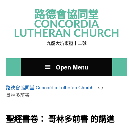
路德會協同堂
CONCORDIA
LUTHERAN CHURCH
九龍大坑東道十二號
Open Menu
路德會協同堂 Concordia Lutheran Church
> >
哥林多前書
聖經書卷： 哥林多前書 的講道