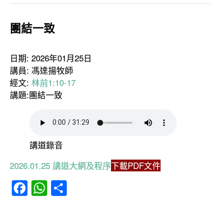
團結一致
日期: 2026年01月25日
講員: 馮達揚牧師
經文:
林前1:10-17
講題:團結一致
講道錄音
2026.01.25 講道大網及程序
下載PDF文件
Facebook
WhatsApp
分
享