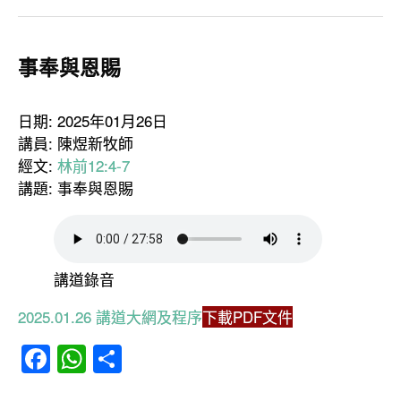
事奉與恩賜
日期: 2025年01月26日
講員: 陳煜新牧師
經文:
林前12:4-7
講題: 事奉與恩賜
講道錄音
2025.01.26 講道大網及程序
下載PDF文件
Facebook
WhatsApp
分
享