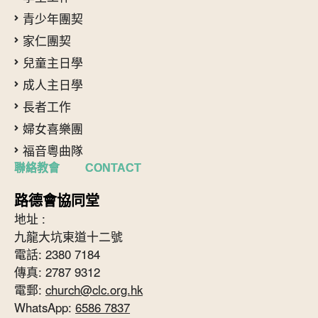
青少年團契
家仁團契
兒童主日學
成人主日學
長者工作
婦女喜樂團
福音粵曲隊
聯絡教會 CONTACT
路德會協同堂
地址 :
九龍大坑東道十二號
電話: 2380 7184
傳真: 2787 9312
電郵:
church@clc.org.hk
WhatsApp:
6586 7837