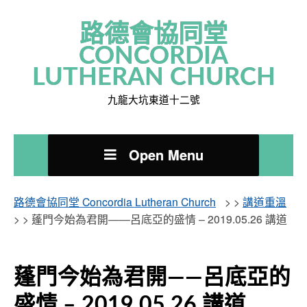
路德會協同堂
CONCORDIA
LUTHERAN CHURCH
九龍大坑東道十二號
Open Menu
路德會協同堂 Concordia Lutheran Church
> >
講道重溫
> >
蓬門今始為君開——呂底亞的盛情 – 2019.05.26 講道
蓬門今始為君開——呂底亞的
盛情 – 2019.05.26 講道