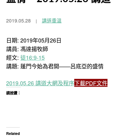
2019.05.28
講道重溫
日期: 2019年05月26日
講員: 馮達揚牧師
經文:
徒16:9-15
講題: 蓬門今始為君開——呂底亞的盛情
2019.05.26 講道大網及程序
下載PDF文件
請按讚：
Related