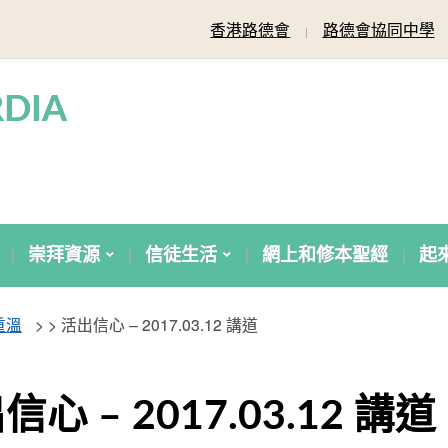
香港路德會
路德會協同中學
DIA
崇拜資源
信徒生活
網上和修本聖經
起
重溫
> >
活出信心 – 2017.03.12 講道
信心 – 2017.03.12 講道