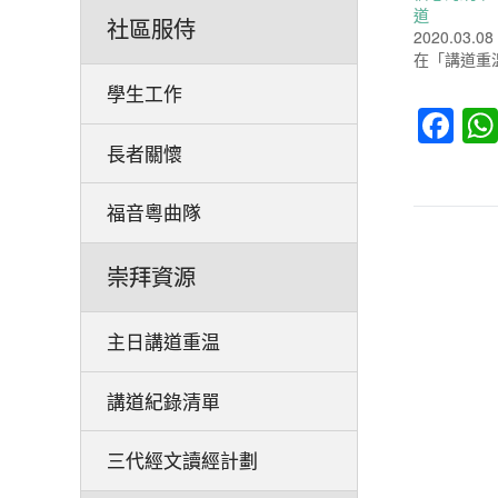
道
社區服侍
2020.03.08
在「講道重
學生工作
Fa
長者關懷
福音粵曲隊
崇拜資源
主日講道重温
講道紀錄清單
三代經文讀經計劃