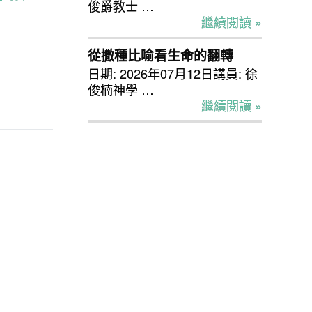
俊爵教士 …
繼續閱讀 »
從撒種比喻看生命的翻轉
日期: 2026年07月12日講員: 徐
俊楠神學 …
繼續閱讀 »