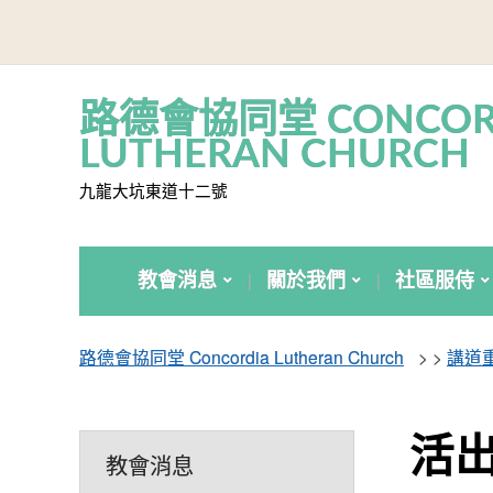
路德會協同堂 CONCOR
LUTHERAN CHURCH
九龍大坑東道十二號
教會消息
關於我們
社區服侍
路德會協同堂 Concordia Lutheran Church
> >
講道
活出
教會消息