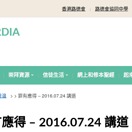
香港路德會
路德會協同中學
DIA
崇拜資源
信徒生活
網上和修本聖經
起
重溫
> >
罪有應得 – 2016.07.24 講道
應得 – 2016.07.24 講道