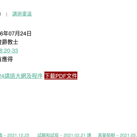
4
講道重溫
16年07月24日
俊爵教士
:20-33
有應得
07.24講道大網及程序
下載PDF文件
 2021.12.25
試驗和試探 – 2021.02.21 講
真葡萄樹 – 2021.05