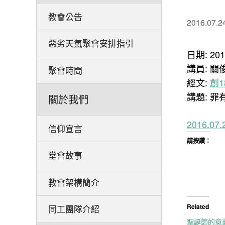
教會公告
2016.07.2
惡劣天氣聚會安排指引
日期: 20
講員: 關
聚會時間
經文:
創18
講題: 罪
關於我們
2016.
信仰宣言
請按讚：
堂會故事
教會架構簡介
Related
同工團隊介紹
聖誕節的意義 –