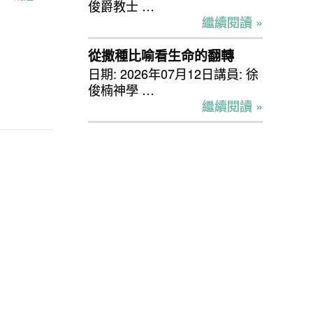
俊爵教士 …
繼續閱讀 »
從撒種比喻看生命的翻轉
日期: 2026年07月12日講員: 徐
俊楠神學 …
繼續閱讀 »