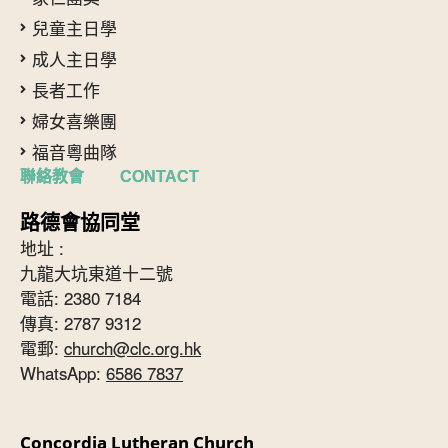
兒童主日學
成人主日學
長者工作
婦女喜樂團
福音粵曲隊
聯絡教會 CONTACT
路德會協同堂
地址 :
九龍大坑東道十二號
電話: 2380 7184
傳真: 2787 9312
電郵:
church@clc.org.hk
WhatsApp:
6586 7837
Concordia Lutheran Church