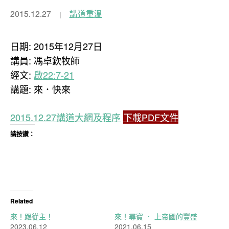
2015.12.27
講道重溫
日期: 2015年12月27日
講員: 馮卓欽牧師
經文:
啟22:7-21
講題: 來．快來
2015.12.27講道大網及程序
下載PDF文件
請按讚：
Related
來！跟從主！
來！尋寶 ． 上帝國的豐盛
2023.06.12
2021.06.15