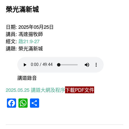
榮光滿新城
日期: 2025年05月25日
講員: 馮達揚牧師
經文:
啟21:9-27
講題: 榮光滿新城
講道錄音
2025.05.25 講道大網及程序
下載PDF文件
Facebook
WhatsApp
分
享