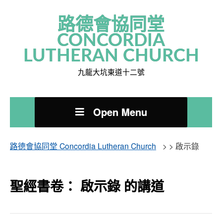
路德會協同堂
CONCORDIA
LUTHERAN CHURCH
九龍大坑東道十二號
Open Menu
路德會協同堂 Concordia Lutheran Church
> >
啟示錄
聖經書卷： 啟示錄 的講道