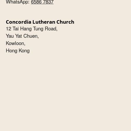
WhatsApp:
6586 7837
Concordia Lutheran Church
12 Tai Hang Tung Road,
Yau Yat Chuen,
Kowloon,
Hong Kong