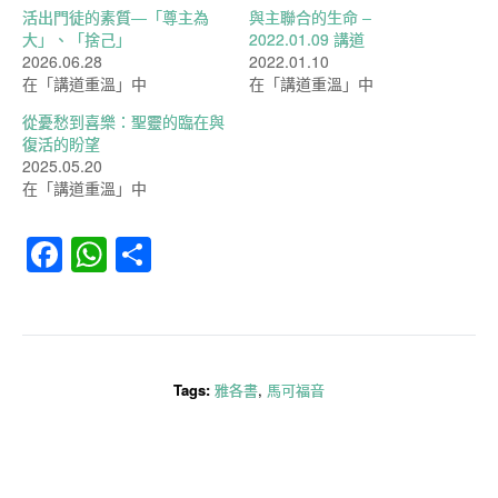
活出門徒的素質—「尊主為
與主聯合的生命 –
大」、「捨己」
2022.01.09 講道
2026.06.28
2022.01.10
在「講道重溫」中
在「講道重溫」中
從憂愁到喜樂：聖靈的臨在與
復活的盼望
2025.05.20
在「講道重溫」中
Facebook
WhatsApp
分
享
Tags:
雅各書
,
馬可福音