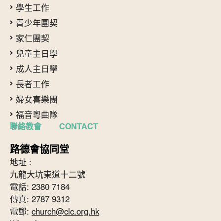
學生工作
青少年團契
家仁團契
兒童主日學
成人主日學
長者工作
婦女喜樂團
福音粵曲隊
聯絡教會 CONTACT
路德會協同堂
地址 :
九龍大坑東道十二號
電話: 2380 7184
傳真: 2787 9312
電郵:
church@clc.org.hk