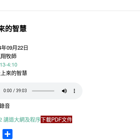
來的智慧
24年09月22日
鳳翔牧師
13-4:10
天上來的智慧
錄音
9.22 講道大網及程序
下載PDF文件
cebook
WhatsApp
分