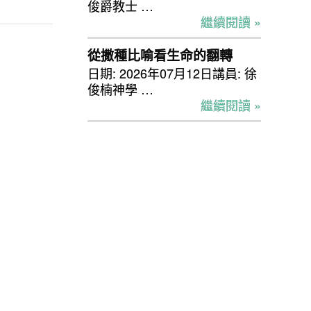
俊爵教士 …
繼續閱讀 »
從撒種比喻看生命的翻轉
日期: 2026年07月12日講員: 徐
俊楠神學 …
繼續閱讀 »