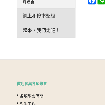
Fa
月禱會
網上和修本聖經
起來，我們走吧！
文
章
分
頁
歡迎參與各項聚會
各項聚會時間
學生工作