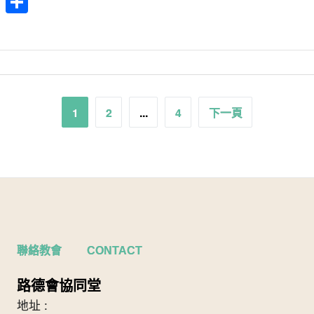
cebook
WhatsApp
分
享
1
2
...
4
下一頁
聯絡教會 CONTACT
路德會協同堂
地址 :