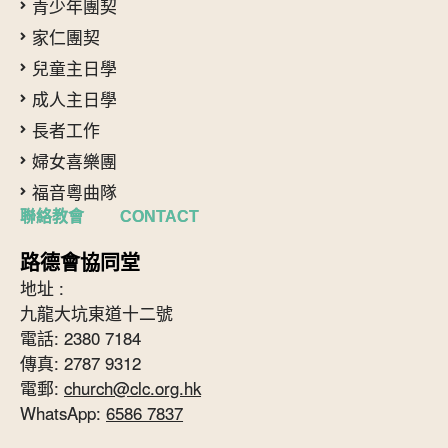
青少年團契
家仁團契
兒童主日學
成人主日學
長者工作
婦女喜樂團
福音粵曲隊
聯絡教會 CONTACT
路德會協同堂
地址 :
九龍大坑東道十二號
電話: 2380 7184
傳真: 2787 9312
電郵:
church@clc.org.hk
WhatsApp:
6586 7837