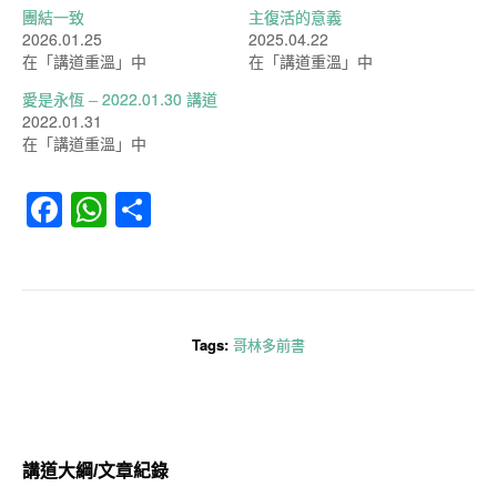
團結一致
主復活的意義
2026.01.25
2025.04.22
在「講道重溫」中
在「講道重溫」中
愛是永恆 – 2022.01.30 講道
2022.01.31
在「講道重溫」中
Facebook
WhatsApp
分
享
Tags:
哥林多前書
講道大綱/文章紀錄