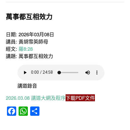
萬事都互相效力
日期: 2026年03月08日
講員: 黃胡雪英師母
經文:
羅8:28
講題: 萬事都互相效力
講道錄音
2026.03.08 講道大網及程序
下載PDF文件
Facebook
WhatsApp
分
享