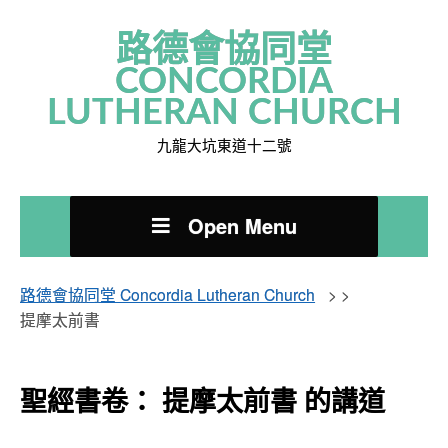
路德會協同堂
CONCORDIA
LUTHERAN CHURCH
九龍大坑東道十二號
Open Menu
路德會協同堂 Concordia Lutheran Church
> >
提摩太前書
聖經書卷： 提摩太前書 的講道