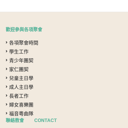
歡迎參與各項聚會
各項聚會時間
學生工作
青少年團契
家仁團契
兒童主日學
成人主日學
長者工作
婦女喜樂團
福音粵曲隊
聯絡教會 CONTACT