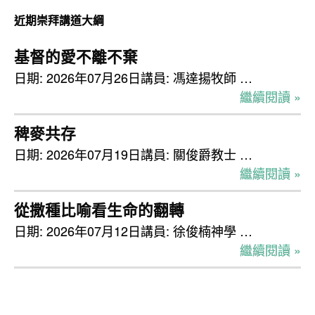
檢
近期崇拜講道大綱
視
基督的愛不離不棄
日期: 2026年07月26日講員: 馮達揚牧師 …
繼續閱讀 »
稗麥共存
日期: 2026年07月19日講員: 關俊爵教士 …
繼續閱讀 »
從撒種比喻看生命的翻轉
日期: 2026年07月12日講員: 徐俊楠神學 …
繼續閱讀 »