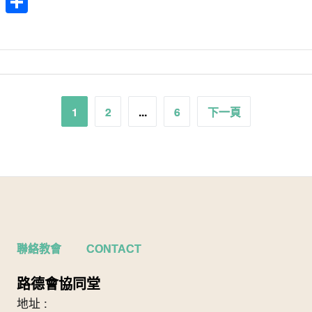
cebook
WhatsApp
分
享
1
2
...
6
下一頁
聯絡教會 CONTACT
路德會協同堂
地址 :