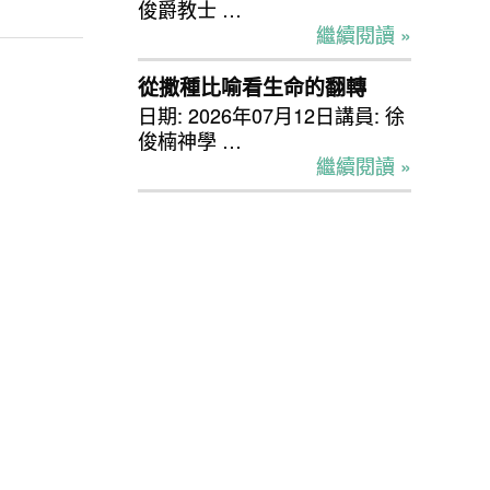
俊爵教士 …
繼續閱讀 »
從撒種比喻看生命的翻轉
日期: 2026年07月12日講員: 徐
俊楠神學 …
繼續閱讀 »