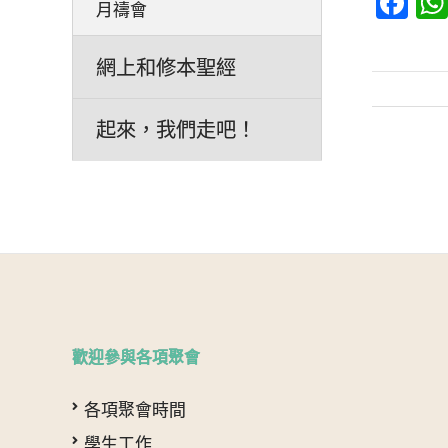
Fa
月禱會
網上和修本聖經
起來，我們走吧！
文
章
分
頁
歡迎參與各項聚會
各項聚會時間
學生工作