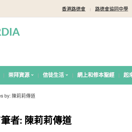
香港路德會
路德會協同中學
DIA
崇拜資源
信徒生活
網上和修本聖經
起
cles by: 陳莉莉傳道
/筆者:
陳莉莉傳道