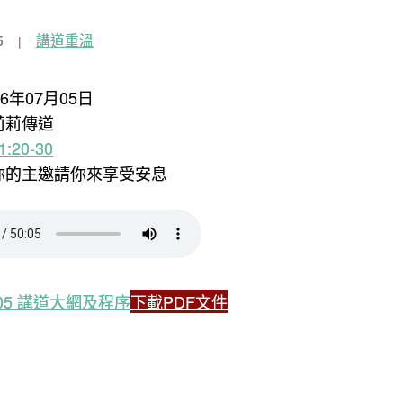
5
講道重溫
26年07月05日
莉莉傳道
:20-30
愛你的主邀請你來享受安息
7.05 講道大網及程序
下載PDF文件