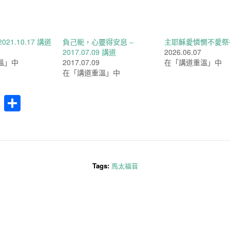
021.10.17 講道
負己軛，心靈得安息 –
主耶穌愛憐憫不愛祭
2017.07.09 講道
2026.06.07
溫」中
2017.07.09
在「講道重溫」中
在「講道重溫」中
cebook
WhatsApp
分
享
Tags:
馬太福音