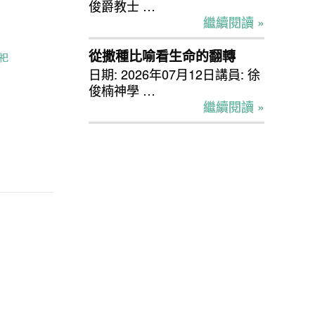
俊爵教士 …
繼續閱讀 »
從撒種比喻看生命的翻轉
祀
日期: 2026年07月12日講員: 徐
俊楠神學 …
繼續閱讀 »