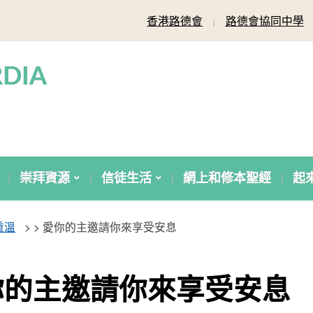
香港路德會
路德會協同中學
DIA
崇拜資源
信徒生活
網上和修本聖經
起
重溫
> >
愛你的主邀請你來享受安息
你的主邀請你來享受安息