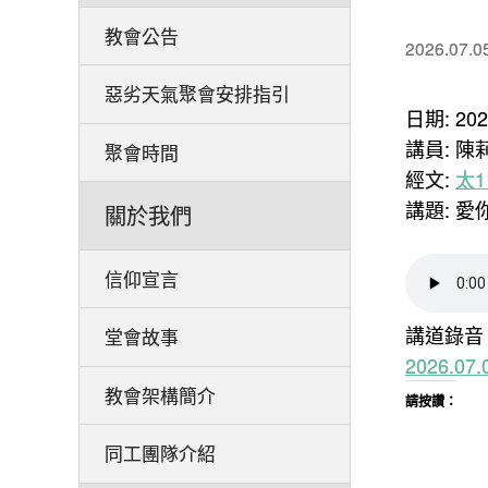
教會公告
2026.07.0
惡劣天氣聚會安排指引
日期: 20
講員: 陳
聚會時間
經文:
太11
講題: 
關於我們
信仰宣言
講道錄音
堂會故事
2026.0
教會架構簡介
請按讚：
同工團隊介紹