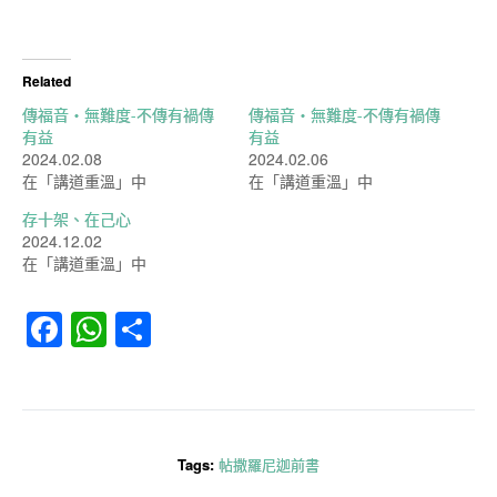
Related
傳福音‧無難度-不傳有禍傳
傳福音‧無難度-不傳有禍傳
有益
有益
2024.02.08
2024.02.06
在「講道重溫」中
在「講道重溫」中
存十架、在己心
2024.12.02
在「講道重溫」中
Facebook
WhatsApp
分
享
Tags:
帖撒羅尼迦前書