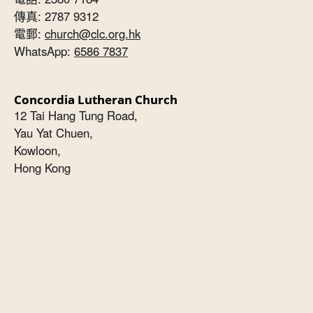
傳真: 2787 9312
電郵:
church@clc.org.hk
WhatsApp:
6586 7837
Concordia Lutheran Church
12 Tai Hang Tung Road,
Yau Yat Chuen,
Kowloon,
Hong Kong