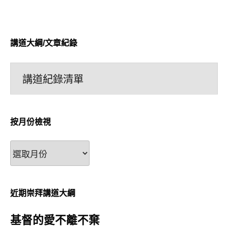
講道大綱/文章紀錄
講道紀錄清單
按月份檢視
按
月
份
檢
近期崇拜講道大綱
視
基督的愛不離不棄