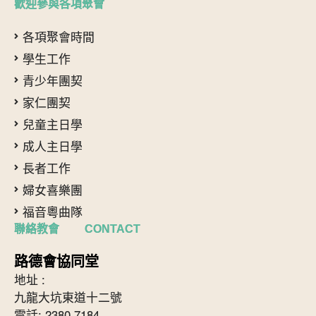
歡迎參與各項聚會
各項聚會時間
學生工作
青少年團契
家仁團契
兒童主日學
成人主日學
長者工作
婦女喜樂團
福音粵曲隊
聯絡教會 CONTACT
路德會協同堂
地址 :
九龍大坑東道十二號
電話: 2380 7184