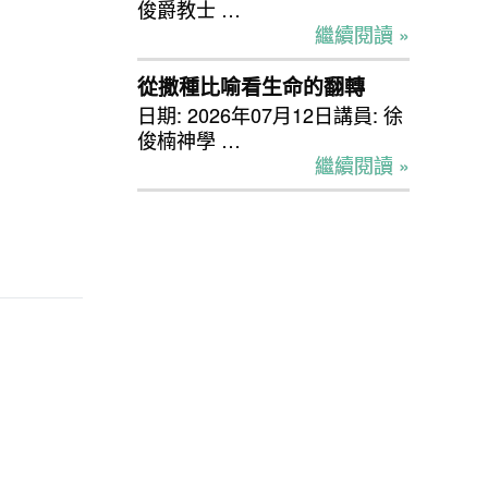
俊爵教士 …
繼續閱讀 »
從撒種比喻看生命的翻轉
日期: 2026年07月12日講員: 徐
俊楠神學 …
繼續閱讀 »