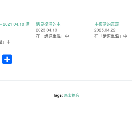
2021.04.18 講
遇見復活的主
主復活的意義
2023.04.10
2025.04.22
在「講道重溫」中
在「講道重溫」中
溫」中
cebook
WhatsApp
分
享
Tags:
馬太福音