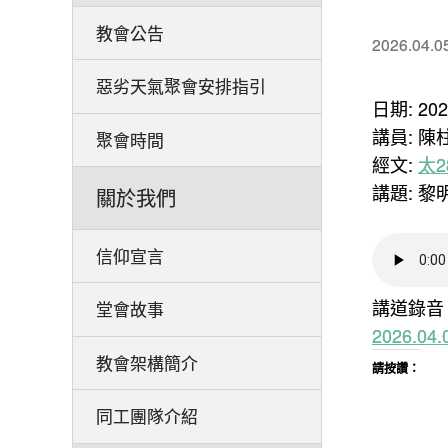
教會公告
2026.04.0
惡劣天氣聚會安排指引
日期: 20
講員: 
聚會時間
經文:
太28
講題: 
關於我們
信仰宣言
講道錄音
堂會故事
2026.0
教會架構簡介
請按讚：
同工團隊介紹