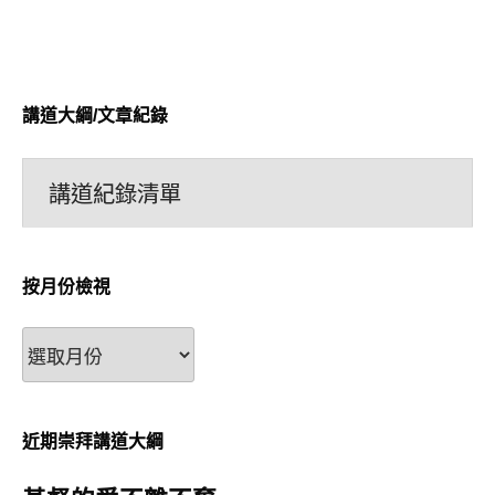
講道大綱/文章紀錄
講道紀錄清單
按月份檢視
按
月
份
檢
近期崇拜講道大綱
視