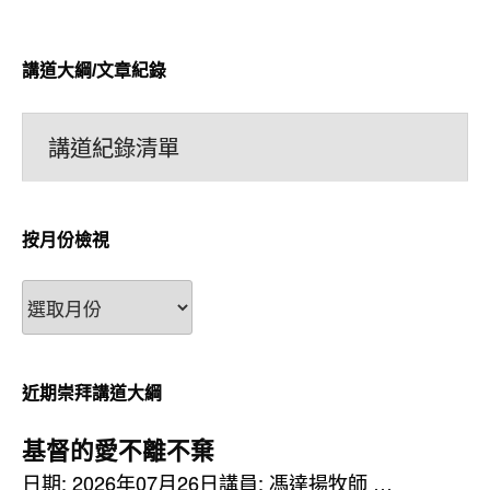
講道大綱/文章紀錄
講道紀錄清單
按月份檢視
按
月
份
檢
近期崇拜講道大綱
視
基督的愛不離不棄
日期: 2026年07月26日講員: 馮達揚牧師 …