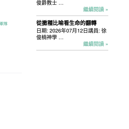
俊爵教士 …
繼續閱讀 »
從撒種比喻看生命的翻轉
軍隊
日期: 2026年07月12日講員: 徐
俊楠神學 …
繼續閱讀 »