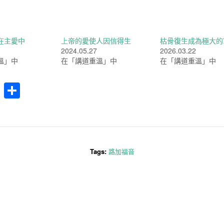
在主愛中
上帝的愛使人因信得生
枯骨復生成為極大的
2024.05.27
2026.03.22
溫」中
在「講道重溫」中
在「講道重溫」中
cebook
WhatsApp
分
享
Tags:
路加福音