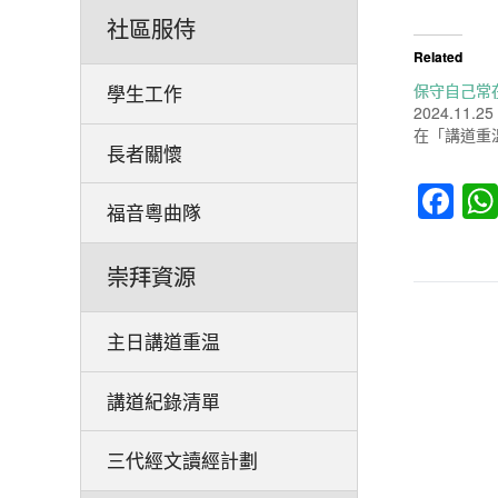
社區服侍
Related
保守自己常
學生工作
2024.11.25
在「講道重
長者關懷
Fa
福音粵曲隊
崇拜資源
主日講道重温
講道紀錄清單
三代經文讀經計劃