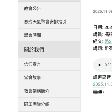
教會公告
2025.11.0
惡劣天氣聚會安排指引
日期: 20
講員: 馮
聚會時間
經文:
路20
講題: 雖
關於我們
信仰宣言
講道錄音
堂會故事
2025.1
教會架構簡介
請按讚：
同工團隊介紹