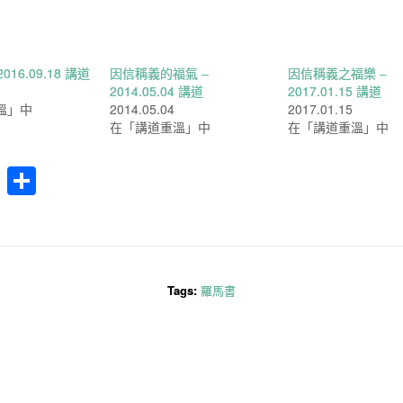
016.09.18 講道
因信稱義的福氣 –
因信稱義之福樂 –
2014.05.04 講道
2017.01.15 講道
溫」中
2014.05.04
2017.01.15
在「講道重溫」中
在「講道重溫」中
cebook
WhatsApp
分
享
Tags:
羅馬書