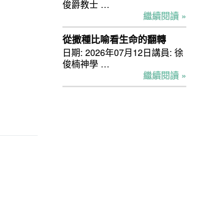
俊爵教士 …
繼續閱讀 »
從撒種比喻看生命的翻轉
日期: 2026年07月12日講員: 徐
俊楠神學 …
繼續閱讀 »