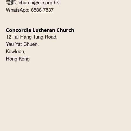
電郵:
church@clc.org.hk
WhatsApp:
6586 7837
Concordia Lutheran Church
12 Tai Hang Tung Road,
Yau Yat Chuen,
Kowloon,
Hong Kong