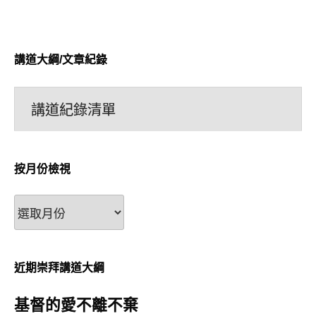
講道大綱/文章紀錄
講道紀錄清單
按月份檢視
按
月
份
檢
近期崇拜講道大綱
視
基督的愛不離不棄