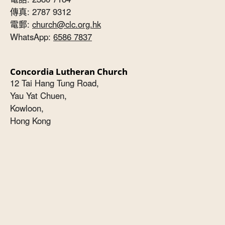
傳真: 2787 9312
電郵:
church@clc.org.hk
WhatsApp:
6586 7837
Concordia Lutheran Church
12 Tai Hang Tung Road,
Yau Yat Chuen,
Kowloon,
Hong Kong