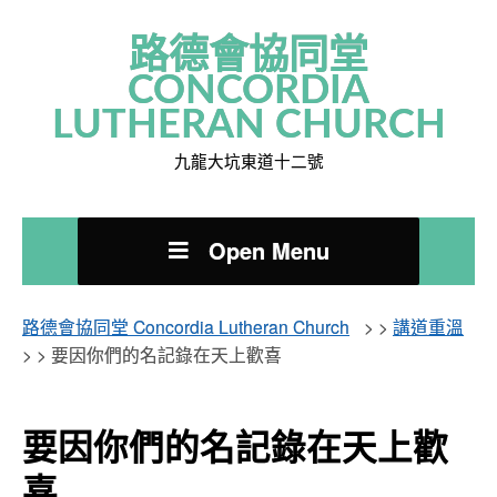
路德會協同堂
CONCORDIA
LUTHERAN CHURCH
九龍大坑東道十二號
Open Menu
路德會協同堂 Concordia Lutheran Church
> >
講道重溫
> >
要因你們的名記錄在天上歡喜
要因你們的名記錄在天上歡
喜