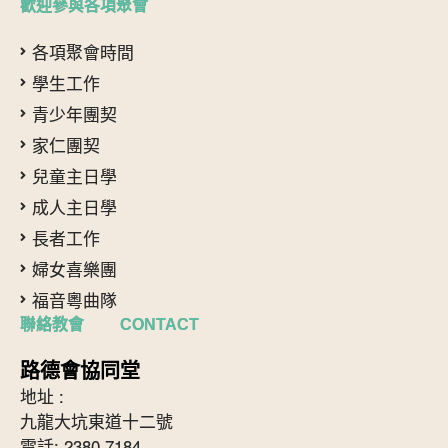
歡迎參與各項聚會
各項聚會時間
學生工作
青少年團契
家仁團契
兒童主日學
成人主日學
長者工作
婦女喜樂團
福音粵曲隊
聯絡教會 CONTACT
路德會協同堂
地址 :
九龍大坑東道十二號
電話: 2380 7184