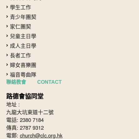
學生工作
青少年團契
家仁團契
兒童主日學
成人主日學
長者工作
婦女喜樂團
福音粵曲隊
聯絡教會 CONTACT
路德會協同堂
地址 :
九龍大坑東道十二號
電話: 2380 7184
傳真: 2787 9312
電郵:
church@clc.org.hk