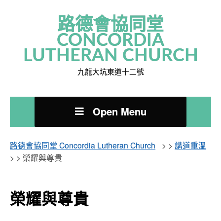
路德會協同堂
CONCORDIA
LUTHERAN CHURCH
九龍大坑東道十二號
Open Menu
路德會協同堂 Concordia Lutheran Church
> >
講道重溫
> >
榮耀與尊貴
榮耀與尊貴