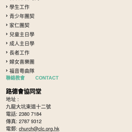
學生工作
青少年團契
家仁團契
兒童主日學
成人主日學
長者工作
婦女喜樂團
福音粵曲隊
聯絡教會 CONTACT
路德會協同堂
地址 :
九龍大坑東道十二號
電話: 2380 7184
傳真: 2787 9312
電郵:
church@clc.org.hk