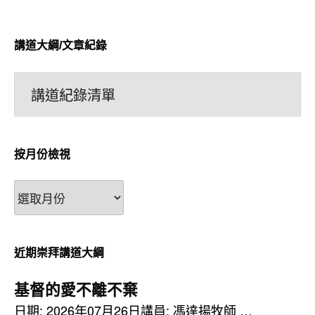
講道大綱/文章紀錄
講道紀錄清單
按月份檢視
按
月
份
檢
近期崇拜講道大綱
視
基督的愛不離不棄
日期: 2026年07月26日講員: 馮達揚牧師 …