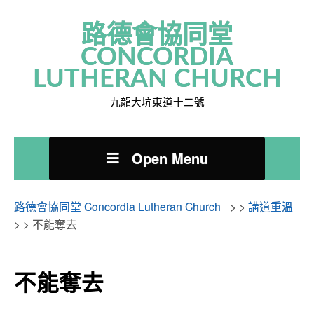
路德會協同堂
CONCORDIA
LUTHERAN CHURCH
九龍大坑東道十二號
Open Menu
路德會協同堂 Concordia Lutheran Church
> >
講道重溫
> >
不能奪去
不能奪去