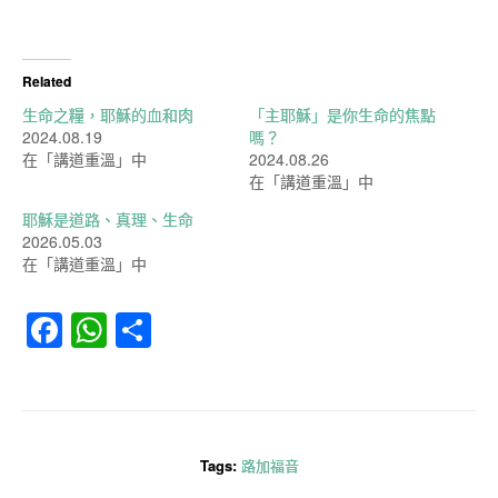
Related
生命之糧，耶穌的血和肉
「主耶穌」是你生命的焦點
2024.08.19
嗎？
在「講道重溫」中
2024.08.26
在「講道重溫」中
耶穌是道路、真理、生命
2026.05.03
在「講道重溫」中
Facebook
WhatsApp
分
享
Tags:
路加福音