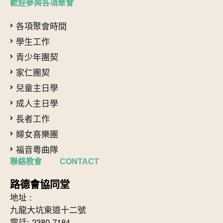
歡迎參與各項聚會
各項聚會時間
學生工作
青少年團契
家仁團契
兒童主日學
成人主日學
長者工作
婦女喜樂團
福音粵曲隊
聯絡教會 CONTACT
路德會協同堂
地址 :
九龍大坑東道十二號
電話: 2380 7184