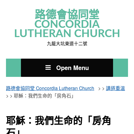
路德會協同堂
CONCORDIA
LUTHERAN CHURCH
九龍大坑東道十二號
Open Menu
路德會協同堂 Concordia Lutheran Church
> >
講道重溫
> >
耶穌：我們生命的「房角石」
耶穌：我們生命的「房角
石」