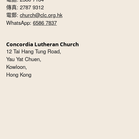
傳真: 2787 9312
電郵:
church@clc.org.hk
WhatsApp:
6586 7837
Concordia Lutheran Church
12 Tai Hang Tung Road,
Yau Yat Chuen,
Kowloon,
Hong Kong