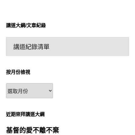
講道大綱/文章紀錄
講道紀錄清單
按月份檢視
按
月
份
檢
近期崇拜講道大綱
視
基督的愛不離不棄