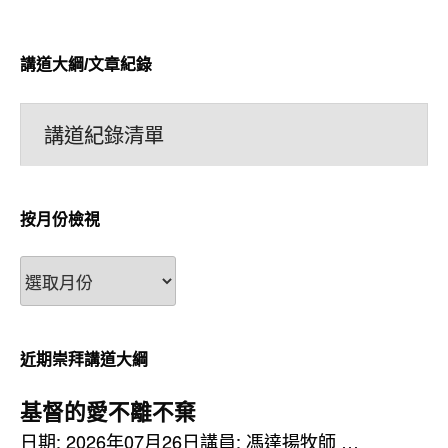
講道大綱/文章紀錄
講道紀錄清單
按月份檢視
按
月
份
檢
近期崇拜講道大綱
視
基督的愛不離不棄
日期: 2026年07月26日講員: 馮達揚牧師 …