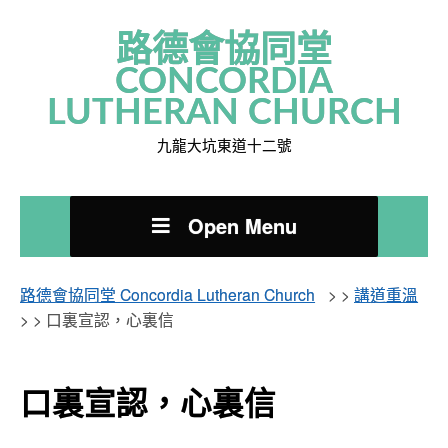
路德會協同堂
CONCORDIA
LUTHERAN CHURCH
九龍大坑東道十二號
Open Menu
路德會協同堂 Concordia Lutheran Church
> >
講道重溫
> >
口裏宣認，心裏信
口裏宣認，心裏信