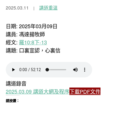
2025.03.11
講道重溫
日期: 2025年03月09日
講員: 馮達揚牧師
經文:
羅10:8下-13
講題: 口裏宣認，心裏信
講道錄音
2025.03.09 講道大網及程序
下載PDF文件
請按讚：