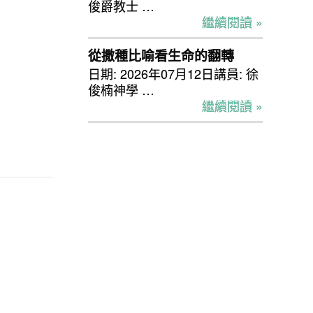
俊爵教士 …
繼續閱讀 »
從撒種比喻看生命的翻轉
日期: 2026年07月12日講員: 徐
俊楠神學 …
繼續閱讀 »