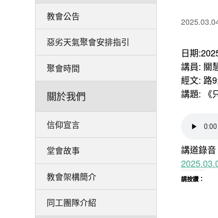
教會公告
2025.03.0
惡劣天氣聚會安排指引
日期:202
講員: 關
聚會時間
經文: 路9:
講題: 
關於我們
信仰宣言
講道錄音
堂會故事
2025.0
教會架構簡介
請按讚：
同工團隊介紹