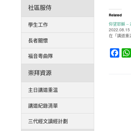
社區服侍
Related
仰望耶穌 – 2
學生工作
2022.08.15
在「講道重
長者關懷
Fa
福音粵曲隊
崇拜資源
主日講道重温
講道紀錄清單
三代經文讀經計劃