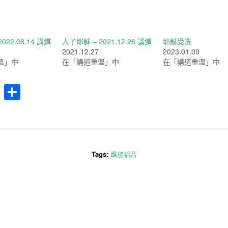
022.08.14 講道
人子耶穌 – 2021.12.26 講道
耶穌受洗
2021.12.27
2023.01.09
溫」中
在「講道重溫」中
在「講道重溫」中
cebook
WhatsApp
分
享
Tags:
路加福音