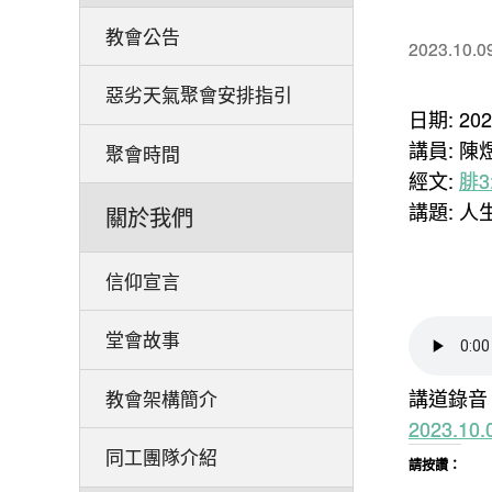
教會公告
2023.10.0
惡劣天氣聚會安排指引
日期: 20
講員: 陳
聚會時間
經文:
腓3
講題: 人
關於我們
信仰宣言
堂會故事
講道錄音
教會架構簡介
2023.1
同工團隊介紹
請按讚：