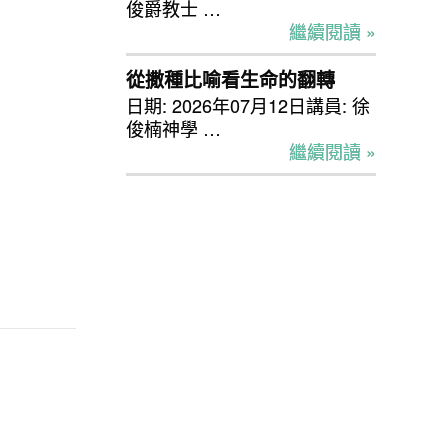
俊爵教士 …
繼續閱讀 »
從撒種比喻看生命的翻轉
日期: 2026年07月12日講員: 徐
俊楠神學 …
繼續閱讀 »