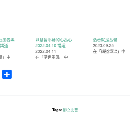
墨者黑 –
以基督耶穌的心為心 –
活著就是基督
3 講道
2022.04.10 講道
2023.09.25
2022.04.11
在「講道重溫」中
溫」中
在「講道重溫」中
cebook
WhatsApp
分
享
Tags:
腓立比書