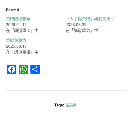
Related
榮耀的耶和華
「人子得榮耀」與我何干？
2026.01.11
2026.03.29
在「講道重溫」中
在「講道重溫」中
榮耀與尊貴
2025.06.17
在「講道重溫」中
Facebook
WhatsApp
分
享
Tags:
羅馬書