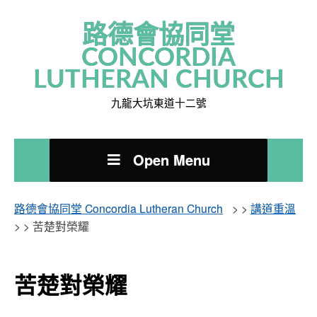
路德會協同堂
CONCORDIA
LUTHERAN CHURCH
九龍大坑東道十二號
Open Menu
路德會協同堂 Concordia Lutheran Church
> >
講道重溫
> >
苦楚對榮耀
苦楚對榮耀