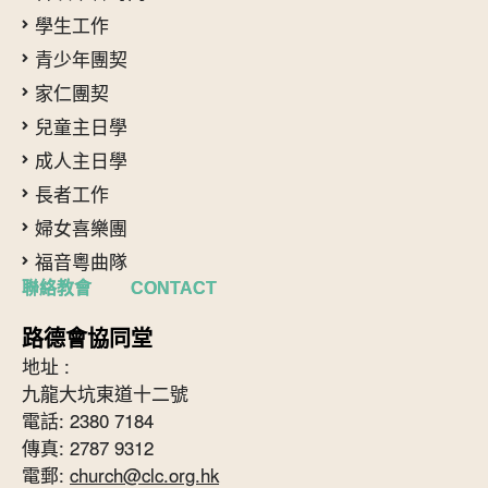
學生工作
青少年團契
家仁團契
兒童主日學
成人主日學
長者工作
婦女喜樂團
福音粵曲隊
聯絡教會 CONTACT
路德會協同堂
地址 :
九龍大坑東道十二號
電話: 2380 7184
傳真: 2787 9312
電郵:
church@clc.org.hk