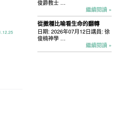
俊爵教士 …
繼續閱讀 »
從撒種比喻看生命的翻轉
日期: 2026年07月12日講員: 徐
12.25
俊楠神學 …
繼續閱讀 »