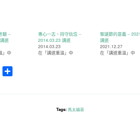
驗 –
專心一志、持守信念 –
聖誕節的意義 – 2021.
8 講道
2014.03.23 講道
講道
2014.03.23
2021.12.27
溫」中
在「講道重溫」中
在「講道重溫」中
cebook
WhatsApp
分
享
Tags:
馬太福音