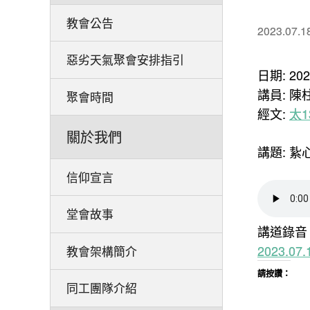
教會公告
2023.07.1
惡劣天氣聚會安排指引
日期: 20
講員: 陳
聚會時間
經文:
太1
關於我們
講題: 紥
信仰宣言
堂會故事
講道錄音
2023.0
教會架構簡介
請按讚：
同工團隊介紹