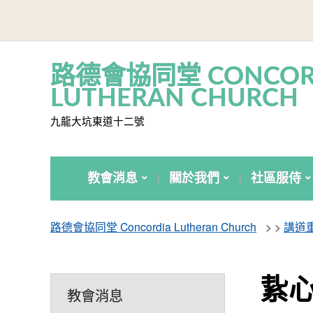
路德會協同堂 CONCOR
LUTHERAN CHURCH
九龍大坑東道十二號
教會消息
關於我們
社區服侍
路德會協同堂 Concordia Lutheran Church
> >
講道
紥
教會消息