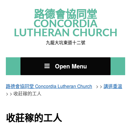
路德會協同堂
CONCORDIA
LUTHERAN CHURCH
九龍大坑東道十二號
Open Menu
路德會協同堂 Concordia Lutheran Church
> >
講道重溫
> >
收莊稼的工人
收莊稼的工人