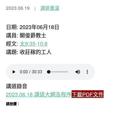
2023.06.19
講道重溫
日期: 2023年06月18日
講員: 關俊爵教士
經文:
太9:35-10:8
講題: 收莊稼的工人
講道錄音
2023.06.18 講道大網及程序
下載PDF文件
請按讚：