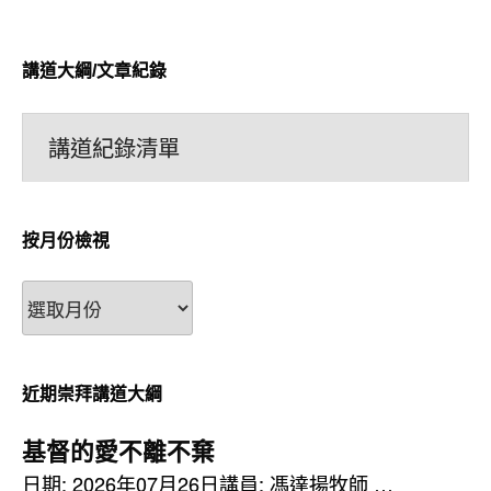
講道大綱/文章紀錄
講道紀錄清單
按月份檢視
按
月
份
檢
近期崇拜講道大綱
視
基督的愛不離不棄
日期: 2026年07月26日講員: 馮達揚牧師 …