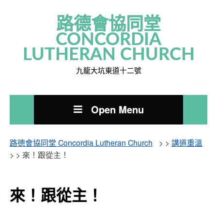
路德會協同堂
CONCORDIA
LUTHERAN CHURCH
九龍大坑東道十二號
Open Menu
路德會協同堂 Concordia Lutheran Church
> >
講道重溫
> >
來！跟從主！
來！跟從主！