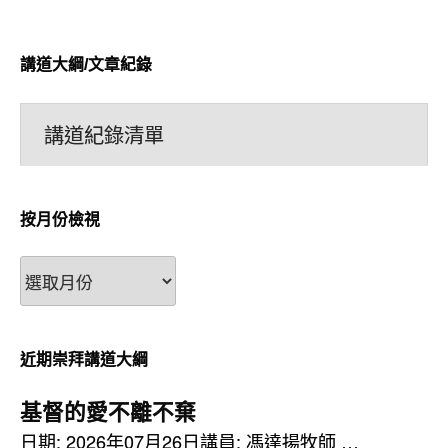
講道大綱/文章紀錄
講道紀錄清單
按月份檢視
按
月
份
檢
近期崇拜講道大綱
視
基督的愛不離不棄
日期: 2026年07月26日講員: 馮達揚牧師 …