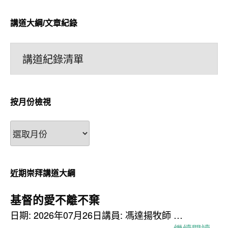
講道大綱/文章紀錄
講道紀錄清單
按月份檢視
按
月
份
檢
近期崇拜講道大綱
視
基督的愛不離不棄
日期: 2026年07月26日講員: 馮達揚牧師 …