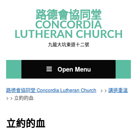
路德會協同堂
CONCORDIA
LUTHERAN CHURCH
九龍大坑東道十二號
Open Menu
路德會協同堂 Concordia Lutheran Church
> >
講道重溫
> >
立約的血
立約的血