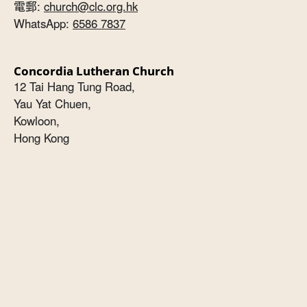
電郵:
church@clc.org.hk
WhatsApp:
6586 7837
Concordia Lutheran Church
12 Tai Hang Tung Road,
Yau Yat Chuen,
Kowloon,
Hong Kong