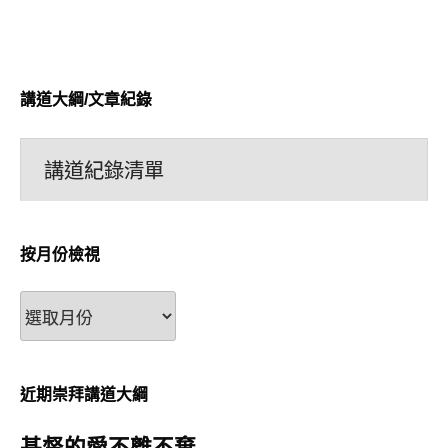
講道大綱/文章紀錄
講道紀錄清單
按月份檢視
按
月
份
檢
近期崇拜講道大綱
視
基督的愛不離不棄