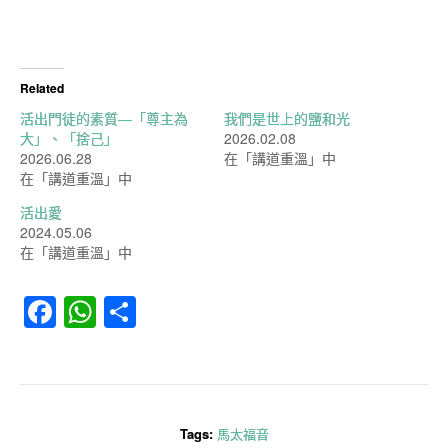
Related
活出門徒的素質—「尊主為
我們是世上的鹽和光
大」、「捨己」
2026.02.08
2026.06.28
在「講道重溫」中
在「講道重溫」中
活出愛
2024.05.06
在「講道重溫」中
Facebook
WhatsApp
分
享
Tags:
馬太福音