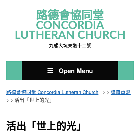
路德會協同堂
CONCORDIA
LUTHERAN CHURCH
九龍大坑東道十二號
Open Menu
路德會協同堂 Concordia Lutheran Church
> >
講道重溫
> >
活出「世上的光」
活出「世上的光」