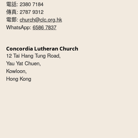
電話: 2380 7184
傳真: 2787 9312
電郵:
church@clc.org.hk
WhatsApp:
6586 7837
Concordia Lutheran Church
12 Tai Hang Tung Road,
Yau Yat Chuen,
Kowloon,
Hong Kong