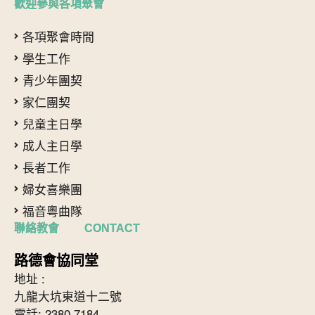
歡迎參與各項聚會
各項聚會時間
學生工作
青少年團契
家仁團契
兒童主日學
成人主日學
長者工作
婦女喜樂團
福音粵曲隊
聯絡教會 CONTACT
路德會協同堂
地址 :
九龍大坑東道十二號
電話: 2380 7184