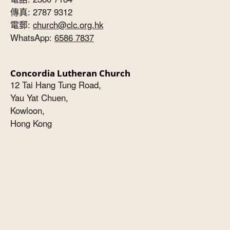
傳真: 2787 9312
電郵:
church@clc.org.hk
WhatsApp:
6586 7837
Concordia Lutheran Church
12 Tai Hang Tung Road,
Yau Yat Chuen,
Kowloon,
Hong Kong