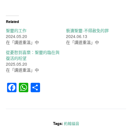
Related
聖靈的工作
䙝瀆聖靈-不得赦免的罪
2024.05.20
2024.06.13
在「講道重溫」中
在「講道重溫」中
從憂愁到喜樂：聖靈的臨在與
復活的盼望
2025.05.20
在「講道重溫」中
Facebook
WhatsApp
分
享
Tags:
約翰福音