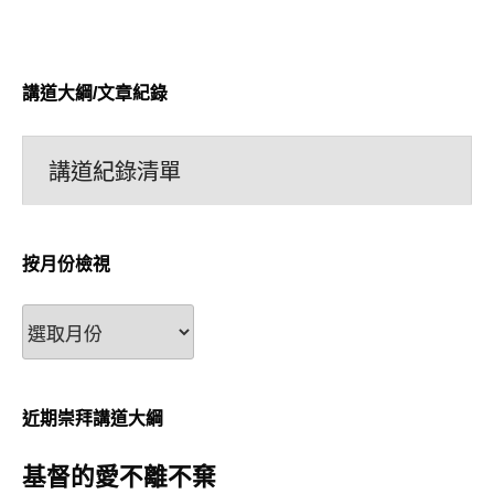
講道大綱/文章紀錄
講道紀錄清單
按月份檢視
按
月
份
檢
近期崇拜講道大綱
視
基督的愛不離不棄