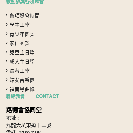
歡迎參與各項聚會
各項聚會時間
學生工作
青少年團契
家仁團契
兒童主日學
成人主日學
長者工作
婦女喜樂團
福音粵曲隊
聯絡教會 CONTACT
路德會協同堂
地址 :
九龍大坑東道十二號
電話: 2380 7184