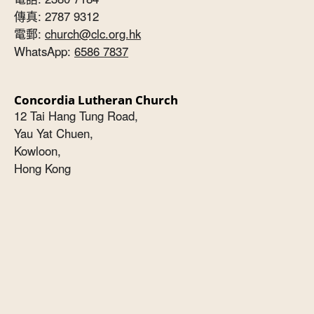
傳真: 2787 9312
電郵:
church@clc.org.hk
WhatsApp:
6586 7837
Concordia Lutheran Church
12 Tai Hang Tung Road,
Yau Yat Chuen,
Kowloon,
Hong Kong