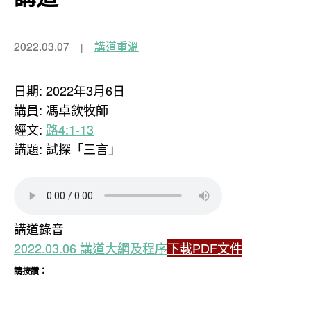
2022.03.07
講道重溫
日期: 2022年3月6日
講員: 馮卓欽牧師
經文:
路4:1-13
講題: 試探「三言」
講道錄音
2022.03.06 講道大網及程序
下載PDF文件
請按讚：