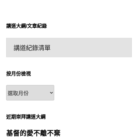
講道大綱/文章紀錄
講道紀錄清單
按月份檢視
按
月
份
檢
近期崇拜講道大綱
視
基督的愛不離不棄