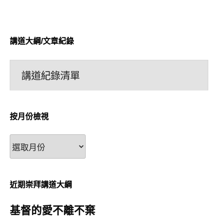
講道大綱/文章紀錄
講道紀錄清單
按月份檢視
按
月
份
檢
近期崇拜講道大綱
視
基督的愛不離不棄