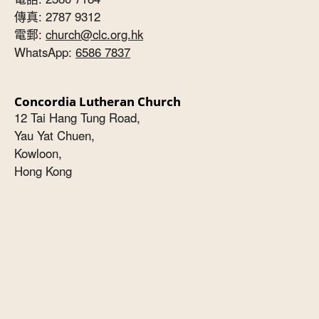
傳真: 2787 9312
電郵:
church@clc.org.hk
WhatsApp:
6586 7837
Concordia Lutheran Church
12 Tai Hang Tung Road,
Yau Yat Chuen,
Kowloon,
Hong Kong