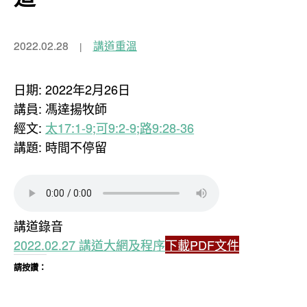
2022.02.28
講道重溫
日期: 2022年2月26日
講員: 馮達揚牧師
經文:
太17:1-9;可9:2-9;
路
9:28-36
講題: 時間不停留
講道錄音
2022.02.27 講道大網及程序
下載PDF文件
請按讚：