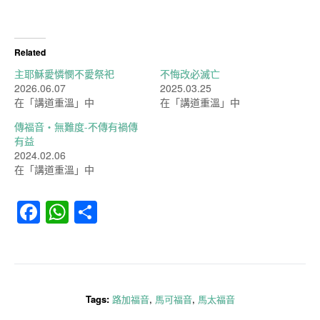
Related
主耶穌愛憐憫不愛祭祀
不悔改必滅亡
2026.06.07
2025.03.25
在「講道重溫」中
在「講道重溫」中
傳福音‧無難度-不傳有禍傳
有益
2024.02.06
在「講道重溫」中
Facebook
WhatsApp
分
享
Tags:
路加福音
,
馬可福音
,
馬太福音