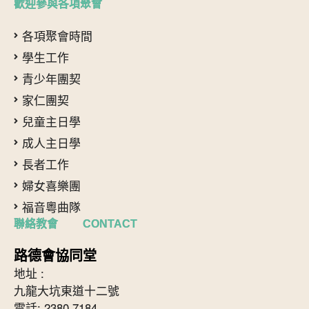
歡迎參與各項聚會
各項聚會時間
學生工作
青少年團契
家仁團契
兒童主日學
成人主日學
長者工作
婦女喜樂團
福音粵曲隊
聯絡教會 CONTACT
路德會協同堂
地址 :
九龍大坑東道十二號
電話: 2380 7184