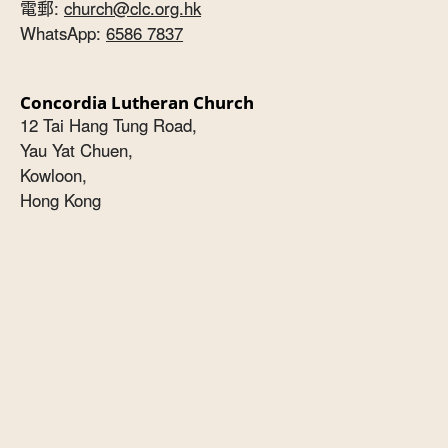
電郵:
church@clc.org.hk
WhatsApp:
6586 7837
Concordia Lutheran Church
12 Tai Hang Tung Road,
Yau Yat Chuen,
Kowloon,
Hong Kong