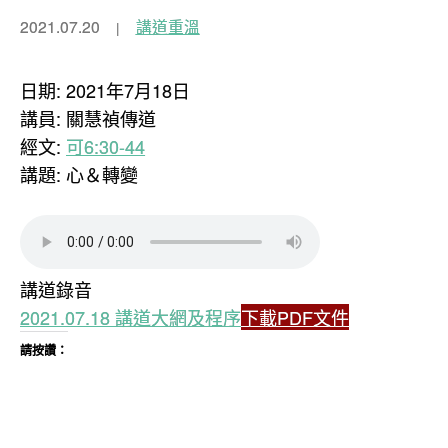
2021.07.20
講道重溫
日期: 2021年7月18日
講員: 關慧禎傳道
經文:
可6:30-44
講題: 心＆轉變
講道錄音
2021.07.18 講道大網及程序
下載PDF文件
請按讚：