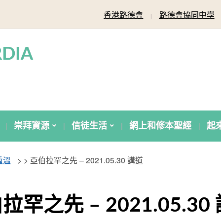
香港路德會
路德會協同中學
DIA
崇拜資源
信徒生活
網上和修本聖經
起
重溫
> >
亞伯拉罕之先 – 2021.05.30 講道
拉罕之先 – 2021.05.30