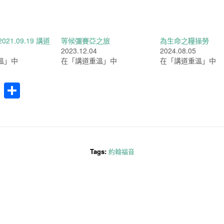
021.09.19 講道
等候彌賽亞之旅
為生命之糧操勞
2023.12.04
2024.08.05
溫」中
在「講道重溫」中
在「講道重溫」中
cebook
WhatsApp
分
享
Tags:
約翰福音