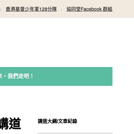
香港基督少年軍128分隊
協同堂Facebook 群組
來，我們走吧！
 講道
講道大綱/文章紀錄