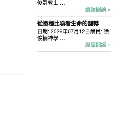
俊爵教士 …
繼續閱讀 »
從撒種比喻看生命的翻轉
日期: 2026年07月12日講員: 徐
俊楠神學 …
繼續閱讀 »