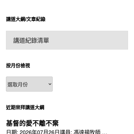
講道大綱/文章紀錄
講道紀錄清單
按月份檢視
按
月
份
檢
近期崇拜講道大綱
視
基督的愛不離不棄
日期: 2026年07月26日講員: 馮達揚牧師 …