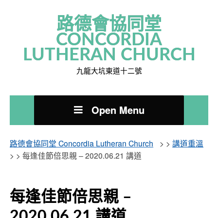
路德會協同堂
CONCORDIA
LUTHERAN CHURCH
九龍大坑東道十二號
Open Menu
路德會協同堂 Concordia Lutheran Church
> >
講道重溫
> >
每逢佳節倍思親 – 2020.06.21 講道
每逢佳節倍思親 –
2020.06.21 講道