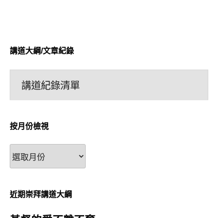
講道大綱/文章紀錄
講道紀錄清單
按月份檢視
按
月
份
檢
近期崇拜講道大綱
視