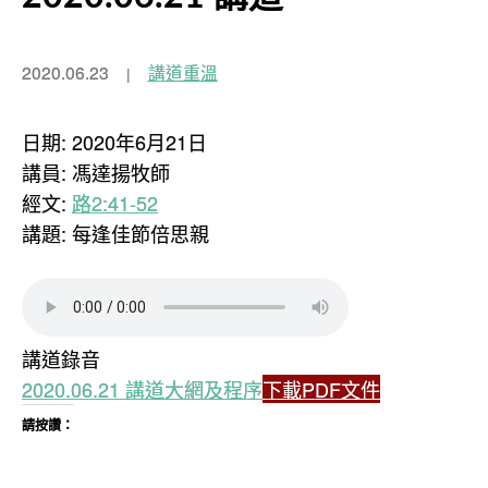
2020.06.23
講道重溫
日期: 2020年6月21日
講員: 馮達揚牧師
經文:
路2:41-52
講題: 每逢佳節倍思親
講道錄音
2020.06.21 講道大網及程序
下載PDF文件
請按讚：