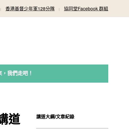
香港基督少年軍128分隊
協同堂Facebook 群組
來，我們走吧！
 講道
講道大綱/文章紀錄