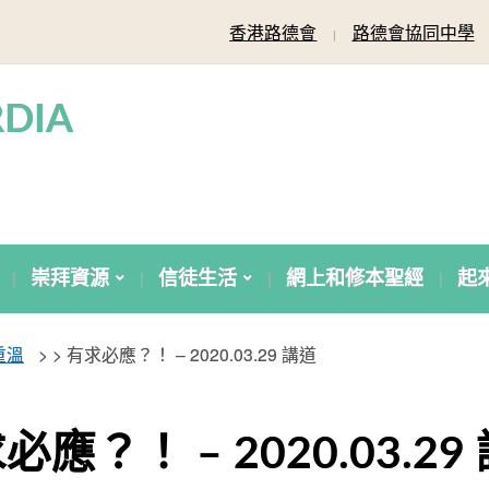
香港路德會
路德會協同中學
DIA
崇拜資源
信徒生活
網上和修本聖經
起
重溫
> >
有求必應？！ – 2020.03.29 講道
必應？！ – 2020.03.29