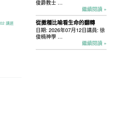
俊爵教士 …
繼續閱讀 »
從撒種比喻看生命的翻轉
.02 講道
日期: 2026年07月12日講員: 徐
俊楠神學 …
繼續閱讀 »