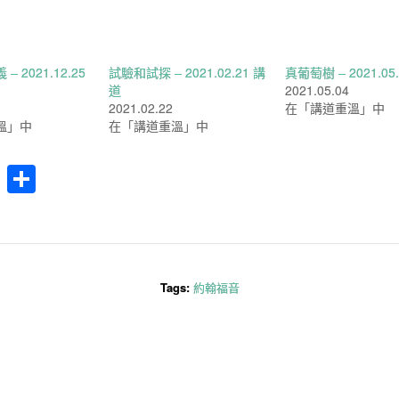
 2021.12.25
試驗和試探 – 2021.02.21 講
真葡萄樹 – 2021.05
道
2021.05.04
2021.02.22
在「講道重溫」中
溫」中
在「講道重溫」中
cebook
WhatsApp
分
享
Tags:
約翰福音