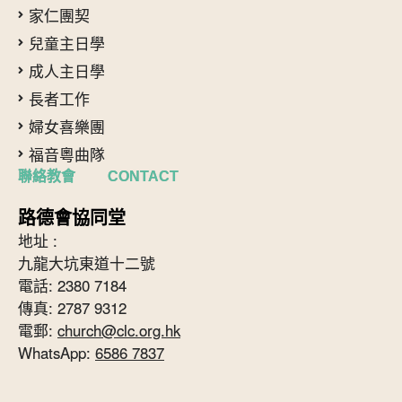
家仁團契
兒童主日學
成人主日學
長者工作
婦女喜樂團
福音粵曲隊
聯絡教會 CONTACT
路德會協同堂
地址 :
九龍大坑東道十二號
電話: 2380 7184
傳真: 2787 9312
電郵:
church@clc.org.hk
WhatsApp:
6586 7837