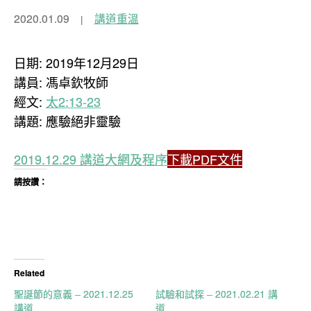
2020.01.09
講道重溫
日期: 2019年12月29日
講員: 馮卓欽牧師
經文:
太2:13-23
講題: 應驗絕非靈驗
2019.12.29 講道大網及程序
下載PDF文件
請按讚：
Related
聖誕節的意義 – 2021.12.25
試驗和試探 – 2021.02.21 講
講道
道