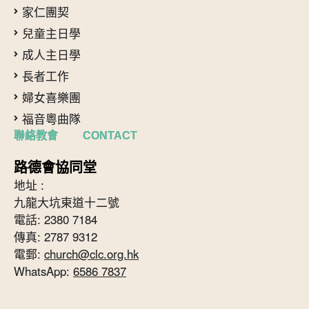
家仁團契
兒童主日學
成人主日學
長者工作
婦女喜樂團
福音粵曲隊
聯絡教會 CONTACT
路德會協同堂
地址 :
九龍大坑東道十二號
電話: 2380 7184
傳真: 2787 9312
電郵:
church@clc.org.hk
WhatsApp:
6586 7837