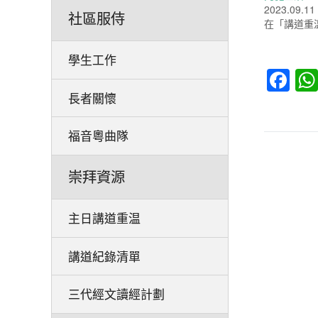
2023.09.11
社區服侍
在「講道重
學生工作
Fa
長者關懷
福音粵曲隊
崇拜資源
主日講道重温
講道紀錄清單
三代經文讀經計劃