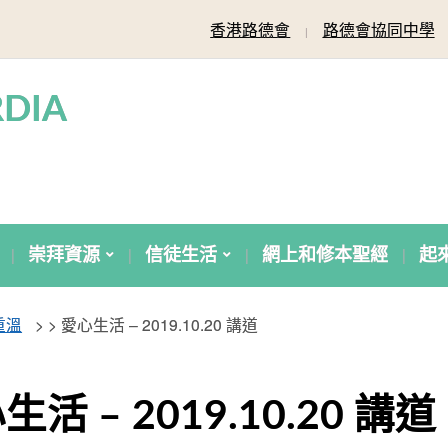
香港路德會
路德會協同中學
DIA
崇拜資源
信徒生活
網上和修本聖經
起
重溫
> >
愛心生活 – 2019.10.20 講道
生活 – 2019.10.20 講道