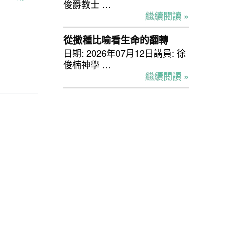
俊爵教士 …
繼續閱讀 »
從撒種比喻看生命的翻轉
日期: 2026年07月12日講員: 徐
俊楠神學 …
繼續閱讀 »