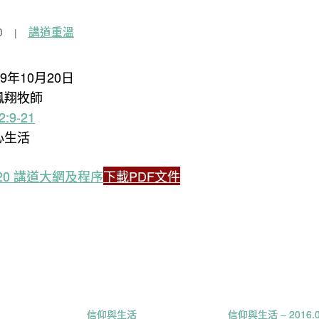
0
講道重溫
19年10月20日
鳳翔牧師
:9-21
心生活
0.20 講道大網及程序
下載PDF文件
信仰與生活
信仰與生活 – 2016.0