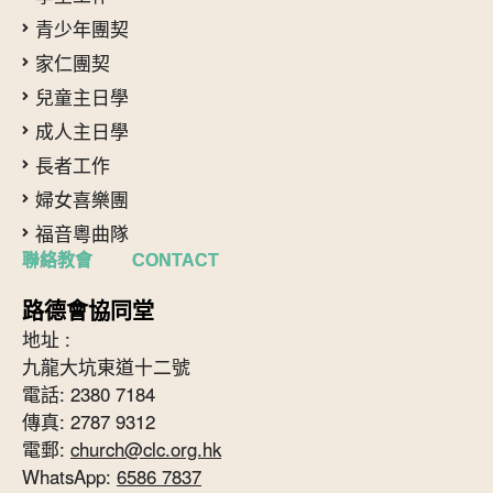
青少年團契
家仁團契
兒童主日學
成人主日學
長者工作
婦女喜樂團
福音粵曲隊
聯絡教會 CONTACT
路德會協同堂
地址 :
九龍大坑東道十二號
電話: 2380 7184
傳真: 2787 9312
電郵:
church@clc.org.hk
WhatsApp:
6586 7837